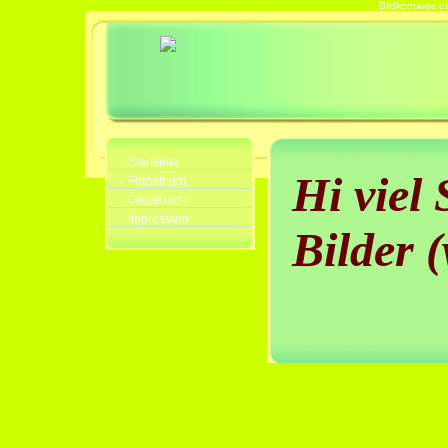
Bildkontakte.d
Startseite
Hi viel
Fotoalbum
Gästebuch
Impressum
Bilder 